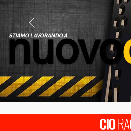
nuovo
STIAMO LAVORANDO A...
CIO
RA