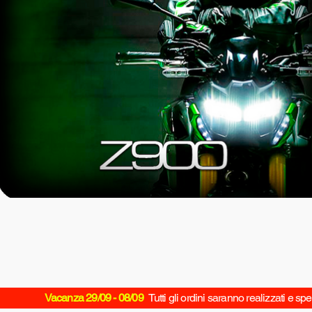
Prote
pe
Prezzo
0,00€
Vacanza 29/09 - 08/09
Tutti gli ordini saranno realizzati e spe