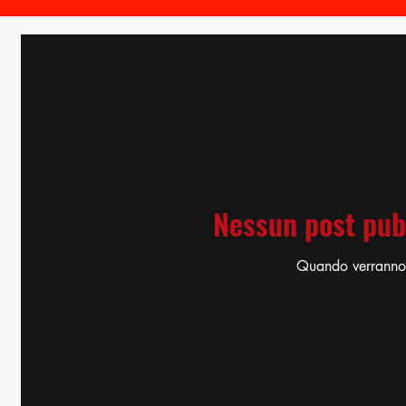
Nessun post pubb
Quando verranno p