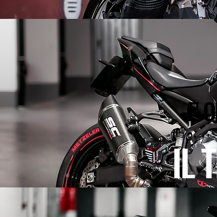
E' 
IL 