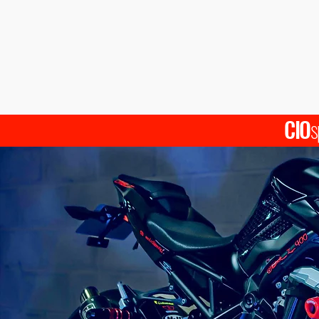
CIO
s