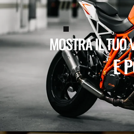
MOSTRA IL TUO V
E P