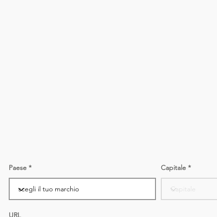
Paese
Capitale
URL