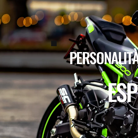
PERSONALITÀ
ESP