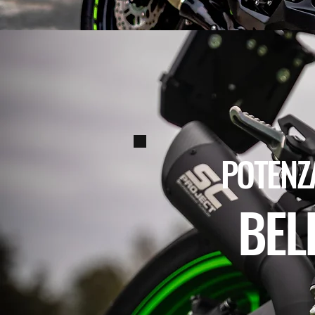
POTENZA
BEL