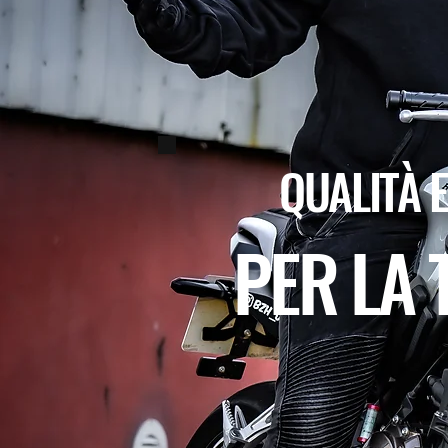
QUALITÀ 
PER LA